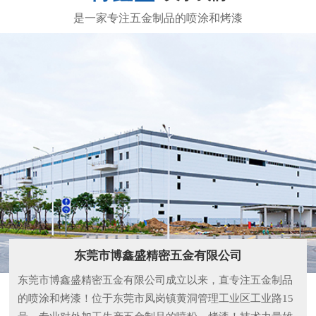
东莞市博鑫盛精密五金有限公司
东莞市博鑫盛精密五金有限公司成立以来，直专注五金制品
的喷涂和烤漆！位于东莞市凤岗镇黄洞管理工业区工业路15