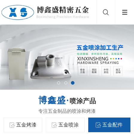
喷涂产品
五金烤漆
五金喷涂
五金配件