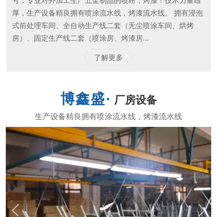
号，专业对外加工生产五金制品的喷粉，烤漆！技术力量雄
厚，生产设备精良拥有喷涂流水线，烤漆流水线。 拥有浸泡
式前处理车间、全自动生产线二套（无尘喷涂车间、烘烤
房）、固定生产线二套（喷涂房、烤漆房...
了解更多
厂房设备