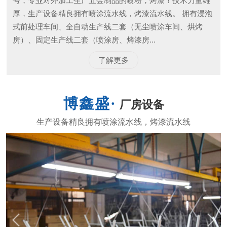
号，专业对外加工生产五金制品的喷粉，烤漆！技术力量雄
厚，生产设备精良拥有喷涂流水线，烤漆流水线。 拥有浸泡
式前处理车间、全自动生产线二套（无尘喷涂车间、烘烤
房）、固定生产线二套（喷涂房、烤漆房...
了解更多
厂房设备