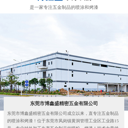
东莞市博鑫盛精密五金有限公司
东莞市博鑫盛精密五金有限公司成立以来，直专注五金制品
的喷涂和烤漆！位于东莞市凤岗镇黄洞管理工业区工业路15