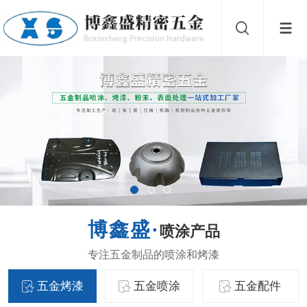
喷涂产品
五金烤漆
五金喷涂
五金配件