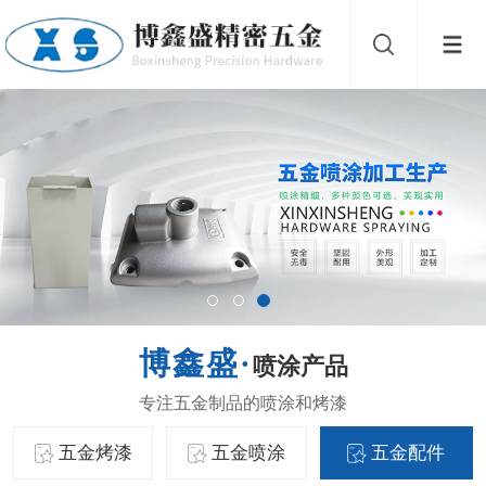
喷涂产品
五金烤漆
五金喷涂
五金配件