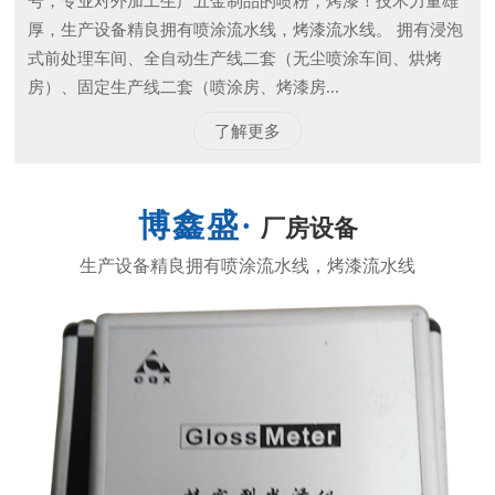
号，专业对外加工生产五金制品的喷粉，烤漆！技术力量雄
厚，生产设备精良拥有喷涂流水线，烤漆流水线。 拥有浸泡
式前处理车间、全自动生产线二套（无尘喷涂车间、烘烤
房）、固定生产线二套（喷涂房、烤漆房...
了解更多
厂房设备