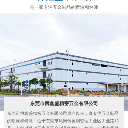
东莞市博鑫盛精密五金有限公司
东莞市博鑫盛精密五金有限公司成立以来，直专注五金制品
的喷涂和烤漆！位于东莞市凤岗镇黄洞管理工业区工业路15