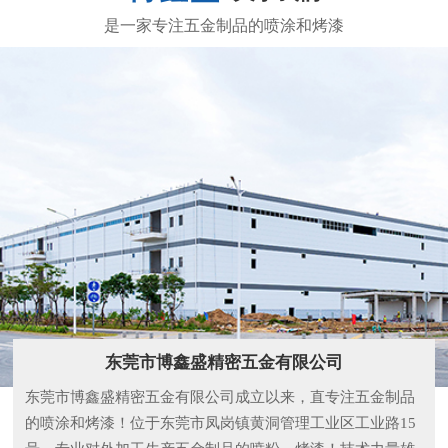
东莞市博鑫盛精密五金有限公司
东莞市博鑫盛精密五金有限公司成立以来，直专注五金制品
的喷涂和烤漆！位于东莞市凤岗镇黄洞管理工业区工业路15