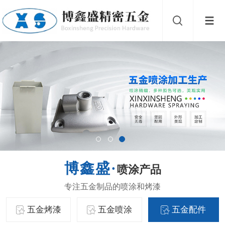
喷涂产品
五金烤漆
五金喷涂
五金配件