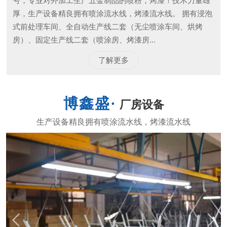
号，专业对外加工生产五金制品的喷粉，烤漆！技术力量雄
厚，生产设备精良拥有喷涂流水线，烤漆流水线。 拥有浸泡
式前处理车间、全自动生产线二套（无尘喷涂车间、烘烤
房）、固定生产线二套（喷涂房、烤漆房...
了解更多
厂房设备