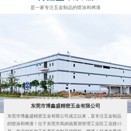
东莞市博鑫盛精密五金有限公司
东莞市博鑫盛精密五金有限公司成立以来，直专注五金制品
的喷涂和烤漆！位于东莞市凤岗镇黄洞管理工业区工业路15