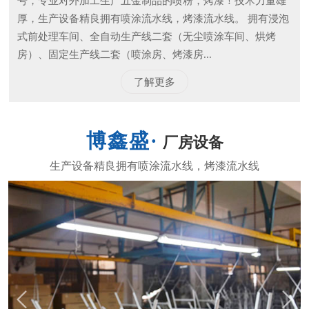
号，专业对外加工生产五金制品的喷粉，烤漆！技术力量雄
厚，生产设备精良拥有喷涂流水线，烤漆流水线。 拥有浸泡
式前处理车间、全自动生产线二套（无尘喷涂车间、烘烤
房）、固定生产线二套（喷涂房、烤漆房...
了解更多
厂房设备