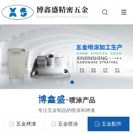
喷涂产品
五金烤漆
五金喷涂
五金配件