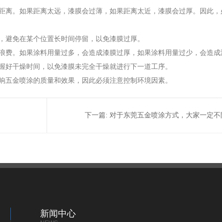
距离。如果距离太远，漆膜会过薄，如果距离太近，漆膜会过厚。因此，
，避免在某个位置长时间停留，以免漆膜过厚。
浪费。如果涂料用量过多，会造成漆膜过厚，如果涂料用量过少，会造成
握好干燥时间，以免漆膜未完全干燥就进行下一道工序。
响五金喷涂的质量和效果，因此必须注意控制环境因素。
下一篇:
对于东莞五金喷涂方式，大家一定不
新闻中心