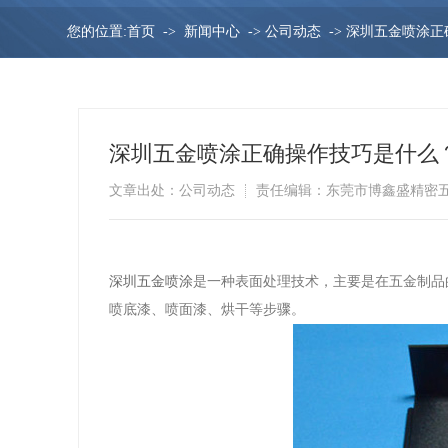
您的位置:
首页
->
新闻中心
->
公司动态
->
深圳五金喷涂正
深圳五金喷涂正确操作技巧是什么
文章出处：公司动态
责任编辑：东莞市博鑫盛精密
深圳五金喷涂
是一种表面处理技术，主要是在五金制品
喷底漆、喷面漆、烘干等步骤。