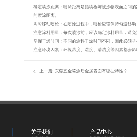
确定喷涂距离：喷涂距离是指喷枪与被涂物表面之间的
的喷涂距离。
均匀移动喷枪：在喷涂过程中，喷枪应该保持匀速移动
注意涂料用量：每次喷涂前，应该确定涂料用量，避免
掌握干燥时间：不同的涂料干燥时间不同，因此必须掌
注意环境因素：环境温度、湿度、清洁度等因素都会影
上一篇:
东莞五金喷涂后金属表面有哪些特性？
关于我们
产品中心