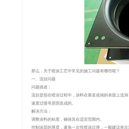
那么，关于喷涂工艺中常见的施工问题有哪些呢？
一、流挂问题
问题描述：
流挂是指在喷涂过程中，涂料在垂直或倾斜表面上流淌
速度过慢等原因造成的。
解决方法：
调整涂料的粘度，确保其在适宜范围内。
控制涂层的厚度，避免一次性喷涂过厚，一般建议单次