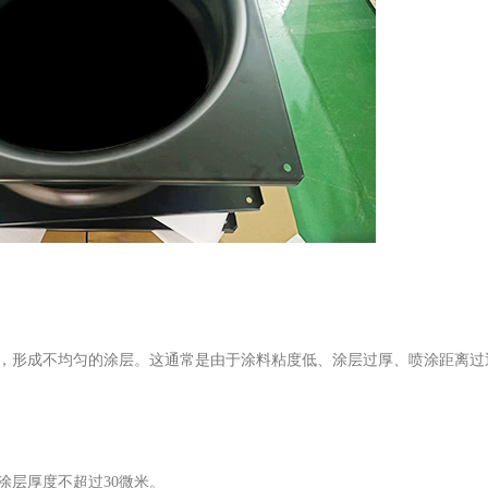
，形成不均匀的涂层。这通常是由于涂料粘度低、涂层过厚、喷涂距离过
涂层厚度不超过30微米。