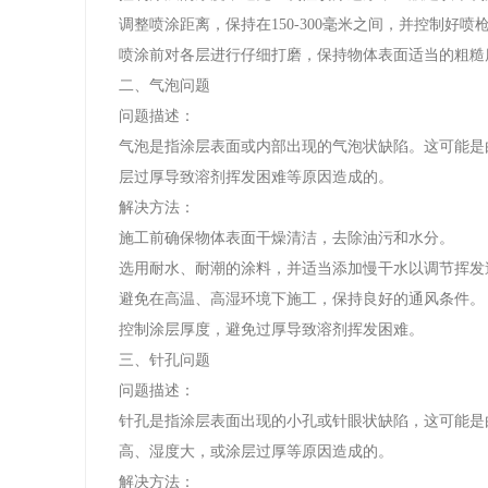
调整喷涂距离，保持在150-300毫米之间，并控制好喷
喷涂前对各层进行仔细打磨，保持物体表面适当的粗糙
二、气泡问题
问题描述：
气泡是指涂层表面或内部出现的气泡状缺陷。这可能是
层过厚导致溶剂挥发困难等原因造成的。
解决方法：
施工前确保物体表面干燥清洁，去除油污和水分。
选用耐水、耐潮的涂料，并适当添加慢干水以调节挥发
避免在高温、高湿环境下施工，保持良好的通风条件。
控制涂层厚度，避免过厚导致溶剂挥发困难。
三、针孔问题
问题描述：
针孔是指涂层表面出现的小孔或针眼状缺陷，这可能是
高、湿度大，或涂层过厚等原因造成的。
解决方法：