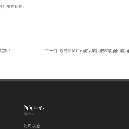
分钟）后再使用。
劣势？
下一篇:
东莞喷涂厂如何去解决塑胶喷油附着力
新闻中心
NEWS
公司动态