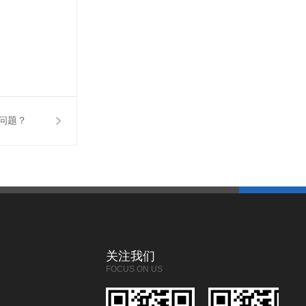
问题？
关注我们
FOCUS ON US