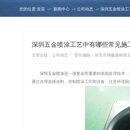
您的位置:
首页
->
新闻中心
->
公司动态
->
深圳五金喷涂工
深圳五金喷涂工艺中有哪些常见施
文章出处：公司动态
责任编辑：东莞市博鑫盛精密
深圳五金喷涂
是一项复杂而重要的表面处理技术，
通过合理选择涂料、控制喷涂工艺和设备、注意环境因