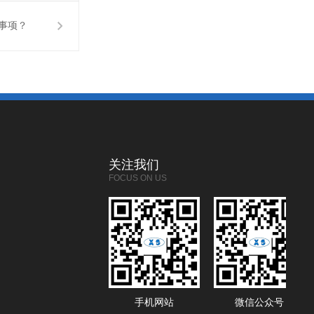
事项？
关注我们
FOCUS ON US
手机网站
微信公众号