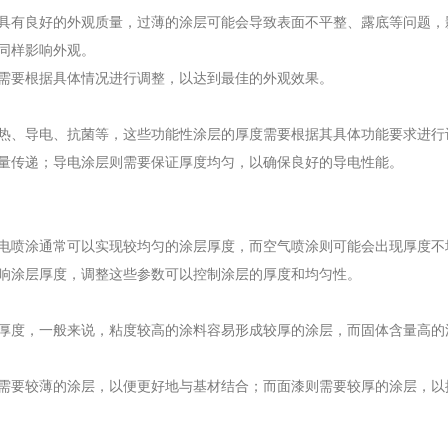
具有良好的外观质量，过薄的涂层可能会导致表面不平整、露底等问题，
同样影响外观。
需要根据具体情况进行调整，以达到最佳的外观效果。
热、导电、抗菌等，这些功能性涂层的厚度需要根据其具体功能要求进行
量传递；导电涂层则需要保证厚度均匀，以确保良好的导电性能。
电喷涂通常可以实现较均匀的涂层厚度，而空气喷涂则可能会出现厚度不
响涂层厚度，调整这些参数可以控制涂层的厚度和均匀性。
厚度，一般来说，粘度较高的涂料容易形成较厚的涂层，而固体含量高的
需要较薄的涂层，以便更好地与基材结合；而面漆则需要较厚的涂层，以