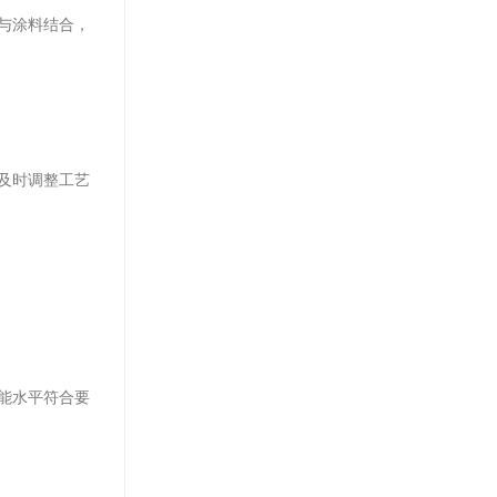
与涂料结合，
及时调整工艺
能水平符合要