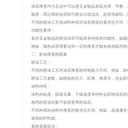
涂层厚度均匀且适中可以使五金制品表面光滑、平整，
观度；而过厚的涂层则可能会出现流挂、起泡等缺陷，
不同的喷涂工艺和涂料种类对涂层厚度的要求也不同，
功能性要求：
某些五金制品的喷涂涂层可能具有特殊的功能性，如隔
例如，隔热涂层需要达到一定的厚度才能有效地阻挡热
二、影响厚度的因素
喷涂工艺：
不同的喷涂工艺对涂层厚度的控制能力不同。例如，静
喷涂工艺参数，如喷枪的压力、距离、角度等，也会影
涂料特性：
涂料的粘度、固体含量、干燥速度等特性会影响涂层的
相同的喷涂次数下获得更厚的涂层。
不同种类的涂料对厚度的要求也不同。例如，底漆通常
观和防护性能。
基材表面状况：