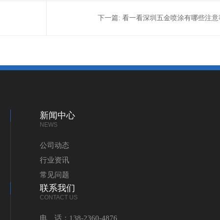
下一篇:
看一看深圳五金喷涂有哪些注意
新闻中心
NEWS
公司动态
行业资讯
常见问题
联系我们
CONTACT US
电 话：138-2360-4876