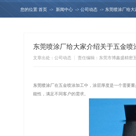
您的位置:
首页
->
新闻中心
->
公司动态
->
东莞喷涂厂给大
东莞喷涂厂给大家介绍关于五金喷
文章出处：公司动态
责任编辑：东莞市博鑫盛精密
东莞喷涂厂
在五金喷涂加工中，涂层厚度是一个需要重
能性，满足不同客户的需求。