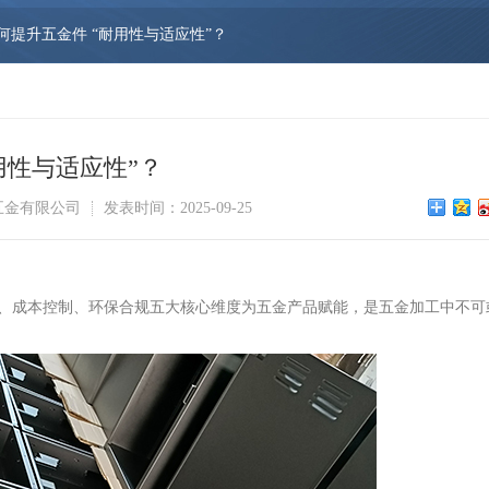
何提升五金件 “耐用性与适应性”？
用性与适应性”？
五金有限公司
发表时间：2025-09-25
、成本控制、环保合规五大核心维度为五金产品赋能，是五金加工中不可