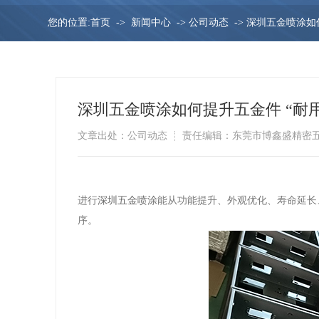
您的位置:
首页
->
新闻中心
->
公司动态
->
深圳五金喷涂如
深圳五金喷涂如何提升五金件 “耐
文章出处：公司动态
责任编辑：东莞市博鑫盛精密
进行
深圳五金喷涂
能从功能提升、外观优化、寿命延长
序。