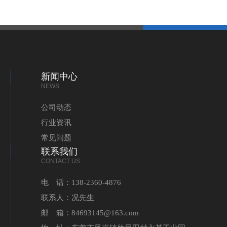
新闻中心
NEWS
公司动态
行业资讯
常见问题
联系我们
CONTACT US
电 话：138-2360-4876
联系人：况先生
邮 箱：84693145@163.com