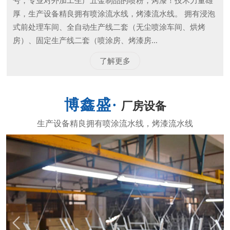
号，专业对外加工生产五金制品的喷粉，烤漆！技术力量雄
厚，生产设备精良拥有喷涂流水线，烤漆流水线。 拥有浸泡
式前处理车间、全自动生产线二套（无尘喷涂车间、烘烤
房）、固定生产线二套（喷涂房、烤漆房...
了解更多
厂房设备