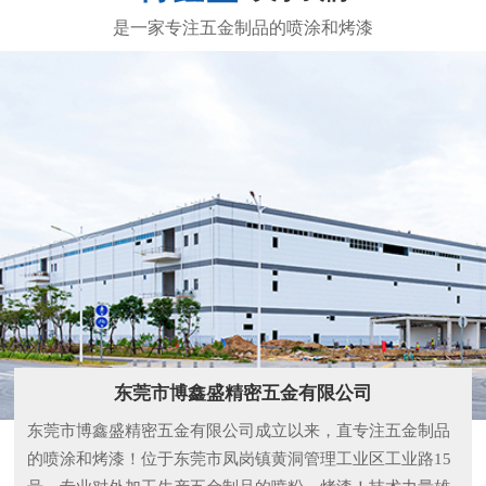
东莞市博鑫盛精密五金有限公司
东莞市博鑫盛精密五金有限公司成立以来，直专注五金制品
的喷涂和烤漆！位于东莞市凤岗镇黄洞管理工业区工业路15