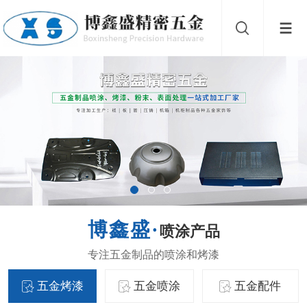
喷涂产品
五金烤漆
五金喷涂
五金配件