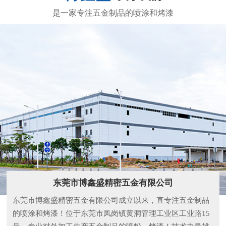
东莞市博鑫盛精密五金有限公司
东莞市博鑫盛精密五金有限公司成立以来，直专注五金制品
的喷涂和烤漆！位于东莞市凤岗镇黄洞管理工业区工业路15