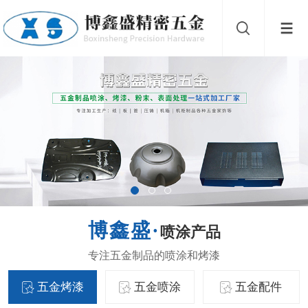
喷涂产品
五金烤漆
五金喷涂
五金配件