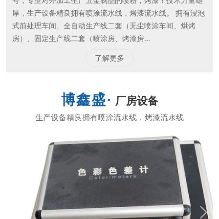
号，专业对外加工生产五金制品的喷粉，烤漆！技术力量雄
厚，生产设备精良拥有喷涂流水线，烤漆流水线。 拥有浸泡
式前处理车间、全自动生产线二套（无尘喷涂车间、烘烤
房）、固定生产线二套（喷涂房、烤漆房...
了解更多
厂房设备