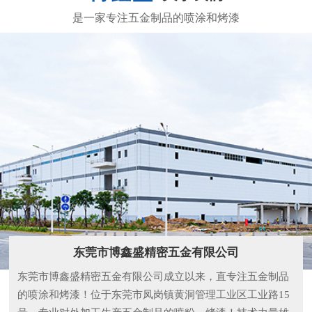
东莞市博鑫盛精密五金有限公司
东莞市博鑫盛精密五金有限公司成立以来，直专注五金制品
的喷涂和烤漆！位于东莞市凤岗镇黄洞管理工业区工业路15