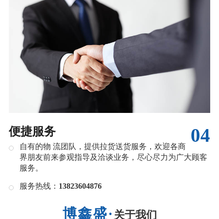
04
便捷服务
自有的物 流团队，提供拉货送货服务，欢迎各商
界朋友前来参观指导及洽谈业务，尽心尽力为广大顾客
服务。
服务热线：
13823604876
关于我们