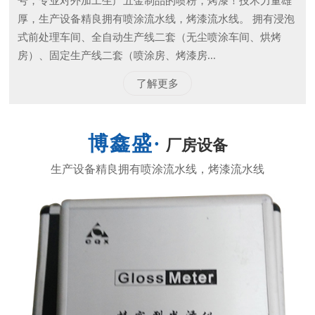
号，专业对外加工生产五金制品的喷粉，烤漆！技术力量雄
厚，生产设备精良拥有喷涂流水线，烤漆流水线。 拥有浸泡
式前处理车间、全自动生产线二套（无尘喷涂车间、烘烤
房）、固定生产线二套（喷涂房、烤漆房...
了解更多
厂房设备