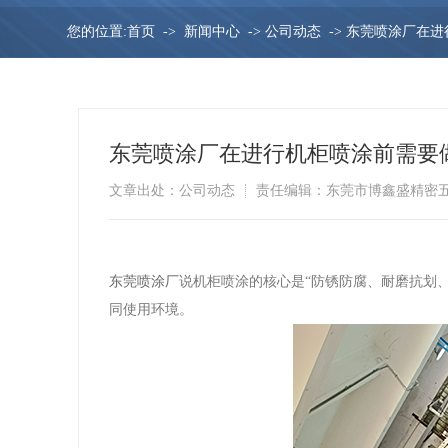
您的位置:
首页
->
新闻中心
->
公司动态
->
东莞喷涂厂在进
东莞喷涂厂在进行机柜喷涂前需要
文章出处：公司动态
责任编辑：东莞市博鑫盛精密
东莞喷涂厂
说机柜喷涂的核心是“防锈防腐、耐磨抗划
同使用环境。