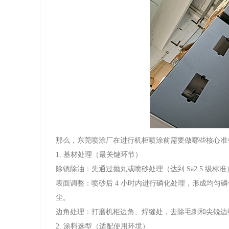
那么，东莞喷涂厂在进行机柜喷涂前需要做哪些核心准
1. 基材处理（最关键环节）
除锈除油：先通过抛丸或喷砂处理（达到 Sa2.5 
表面调整：喷砂后 4 小时内进行磷化处理，形成均匀磷
尘。
边角处理：打磨机柜边角、焊缝处，去除毛刺和尖锐边
2. 涂料选型（适配使用环境）