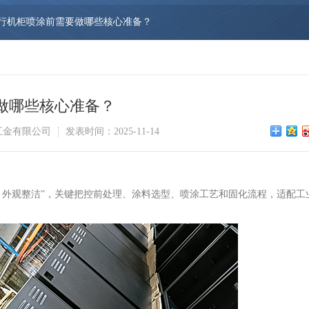
行机柜喷涂前需要做哪些核心准备？
做哪些核心准备？
五金有限公司
发表时间：2025-11-14
、外观整洁”，关键把控前处理、涂料选型、喷涂工艺和固化流程，适配工