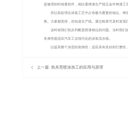
是修理的时候要拆件，相比看烤漆生产线五金件烤漆工
所以前处理在涂装工艺中占有极为重要的地位。烤漆
角。大家都觉得，你知道生产线。通过检查可及时发现Di
这时候我们初步判断是喷漆相位的问题。当时我们的
本身性能适应汽车工业现代化的涂装流水线。
以提高整个涂层的装饰性；还应具有良好的打磨性，
上一篇:
热东莞喷涂加工的应用与原理