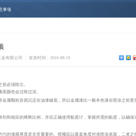
意事项
项
五金有限公司
发表时间：2016-08-19
之前必须除尘。
漆面颜色会过暗过深。
粉等金属颗粒容易沉淀在油漆罐底，所以金属漆比一般本色漆在喷涂之前更
稀释剂和相应的稀释比例，并应正确使用黏度计，掌握所需的黏度，以确保
，均匀的漆膜厚度是非常重要的。喷嘴应以垂直角度对准喷涂表面，二者之