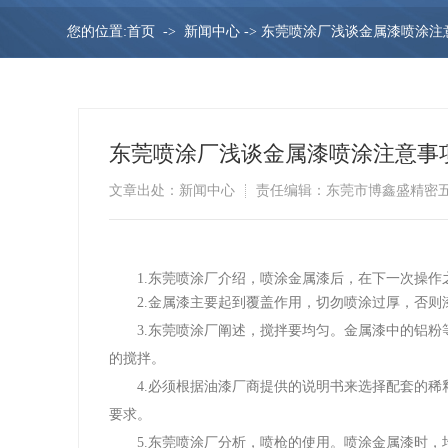
您的位置:
首页
->
新闻中心
->
东莞喷涂厂浅谈金属漆喷涂注
东莞喷涂厂浅谈金属漆喷涂注意事
文章出处：新闻中心
责任编辑：东莞市博鑫盛精密
1.东莞喷涂厂介绍，喷涂金属漆后，在下一次操作
2.金属漆主要起到覆盖作用，切勿喷涂过厚，否则
3.东莞喷涂厂阐述，搅拌要均匀。金属漆中的铝
的搅拌。
4.必须根据油漆厂商提供的说明书来选择配套的
要求。
5.东莞喷涂厂分析，喷枪的使用。喷涂金属漆时