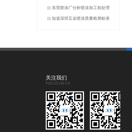
什么？
东莞喷涂厂分析喷涂加工前处理
方式有哪些？
知道深圳五金喷涂质量检测标准
有哪些吗？
关注我们
FOCUS ON US