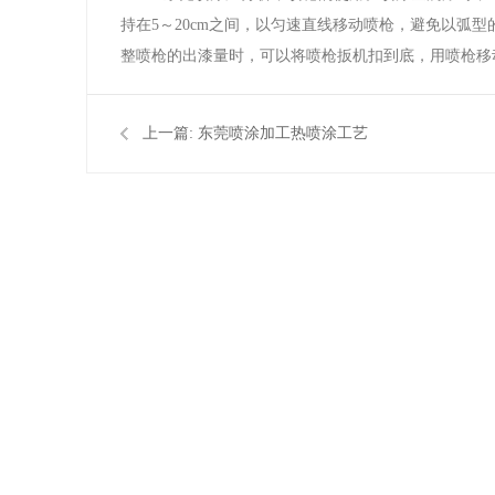
持在5～20cm之间，以匀速直线移动喷枪，避免以弧
整喷枪的出漆量时，可以将喷枪扳机扣到底，用喷枪移
上一篇:
东莞喷涂加工热喷涂工艺