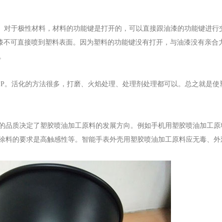
料。对于极性材料，材料的功能键是打开的，可以直接跟油漆的功能键进行
油漆不可直接喷到塑料表面。因为塑料的功能键没有打开，与油漆没有亲合
。
是PP。活化的方法很多，打磨、火焰处理、处理剂处理都可以。总之就是使
的品质决定了塑胶喷油加工原料的发展方向。例如手机用塑胶喷油加工原
涂料的要求是高触感性等。智能手表外壳用塑胶喷油加工原料应无毒、外