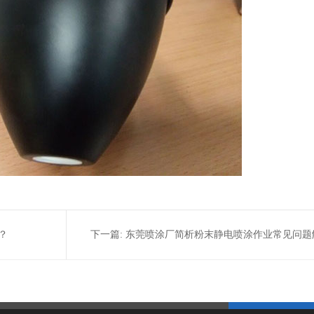
？
下一篇:
东莞喷涂厂简析粉末静电喷涂作业常见问题
法你知