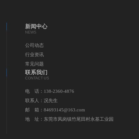
新闻中心
NEWS
公司动态
行业资讯
常见问题
联系我们
CONTACT US
电 话：138-2360-4876
联系人：况先生
邮 箱：84693145@163.com
地 址：东莞市凤岗镇竹尾田村永基工业园